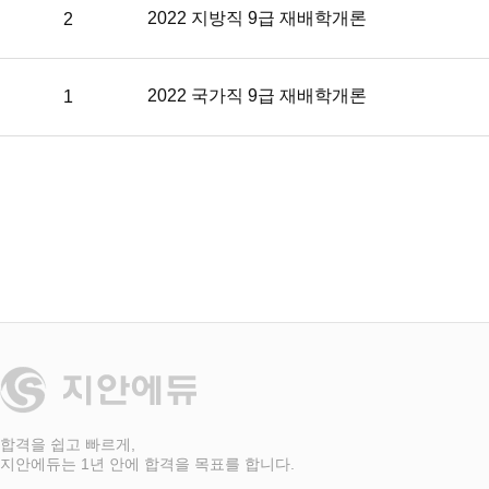
표
2022 지방직 9급 재배학개론
2
2022 국가직 9급 재배학개론
1
합격을 쉽고 빠르게,
지안에듀는 1년 안에 합격을 목표를 합니다.