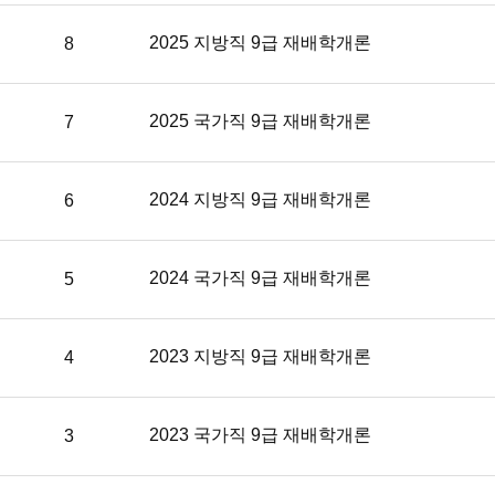
기
버
2025 지방직 9급 재배학개론
8
튼,
문
제
다
2025 국가직 9급 재배학개론
7
운
버
튼,
문
2024 지방직 9급 재배학개론
6
제
+해
설
2024 국가직 9급 재배학개론
5
다
운
버
튼,
2023 지방직 9급 재배학개론
4
해
설
동
영
2023 국가직 9급 재배학개론
3
상
버
튼